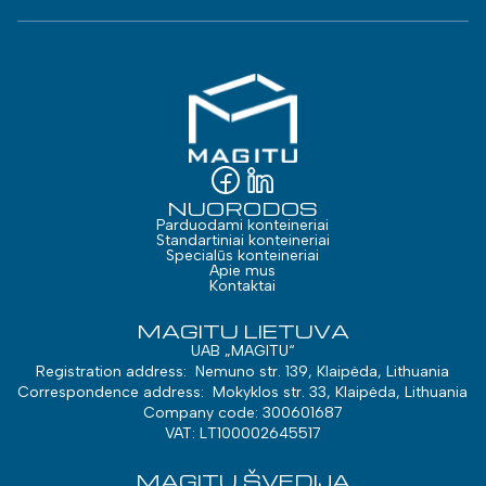
NUORODOS
Parduodami konteineriai
Standartiniai konteineriai
Specialūs konteineriai
Apie mus
Kontaktai
MAGITU LIETUVA
UAB „MAGITU“
Registration address: Nemuno str. 139, Klaipėda, Lithuania
Correspondence address: Mokyklos str. 33, Klaipėda, Lithuania
Company code: 300601687
VAT: LT100002645517
MAGITU ŠVEDIJA