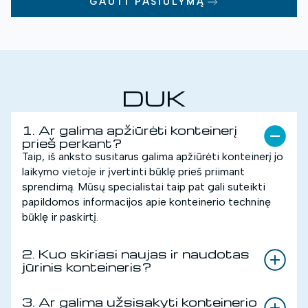
GAUTI PASIŪLYMĄ
DUK
1. Ar galima apžiūrėti konteinerį
prieš perkant?
Taip, iš anksto susitarus galima apžiūrėti konteinerį jo
laikymo vietoje ir įvertinti būklę prieš priimant
sprendimą. Mūsų specialistai taip pat gali suteikti
papildomos informacijos apie konteinerio techninę
būklę ir paskirtį.
2. Kuo skiriasi naujas ir naudotas
jūrinis konteineris?
3. Ar galima užsisakyti konteinerio