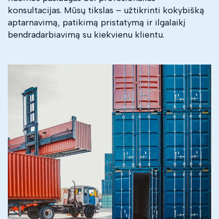
konsultacijas. Mūsų tikslas – užtikrinti kokybišką
aptarnavimą, patikimą pristatymą ir ilgalaikį
bendradarbiavimą su kiekvienu klientu.