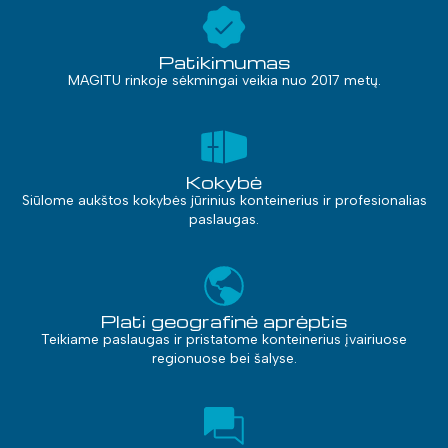
Patikimumas
MAGITU rinkoje sėkmingai veikia nuo 2017 metų.
Kokybė
Siūlome aukštos kokybės jūrinius konteinerius ir profesionalias
paslaugas.
Plati geografinė aprėptis
Teikiame paslaugas ir pristatome konteinerius įvairiuose
regionuose bei šalyse.