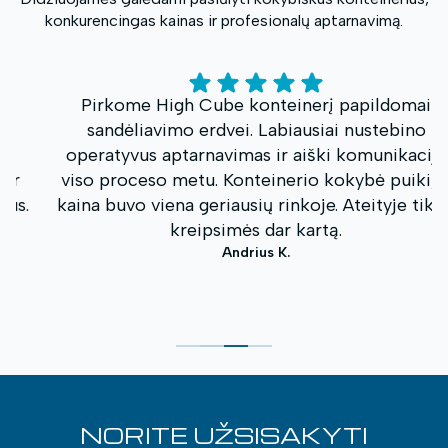
konkurencingas kainas ir profesionalų aptarnavimą.
Pirkome High Cube konteinerį papildomai
sandėliavimo erdvei. Labiausiai nustebino
operatyvus aptarnavimas ir aiški komunikacija
viso proceso metu. Konteinerio kokybė puiki, o
kaina buvo viena geriausių rinkoje. Ateityje tikrai
kreipsimės dar kartą.
Andrius K.
NORITE UŽSISAKYTI