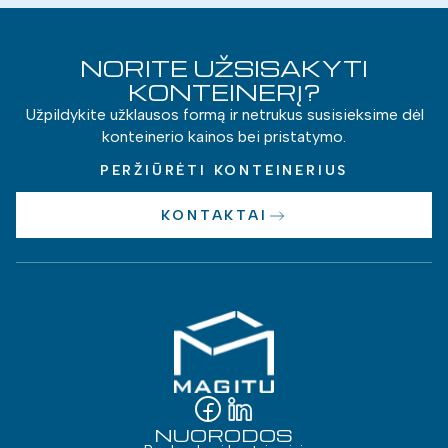
NORITE UŽSISAKYTI
KONTEINERĮ?
Užpildykite užklausos formą ir netrukus susisieksime dėl
konteinerio kainos bei pristatymo.
PERŽIŪRĖTI KONTEINERIUS
KONTAKTAI
NUORODOS