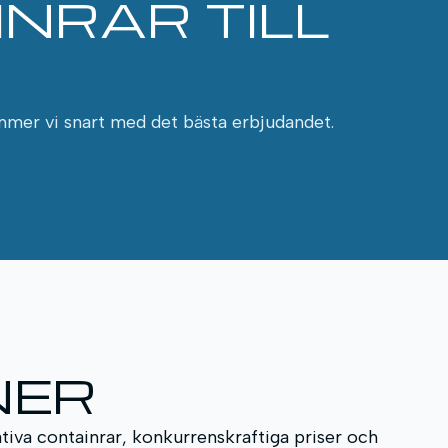
NRAR TILL
ommer vi snart med det bästa erbjudandet.
NER
ativa containrar, konkurrenskraftiga priser och