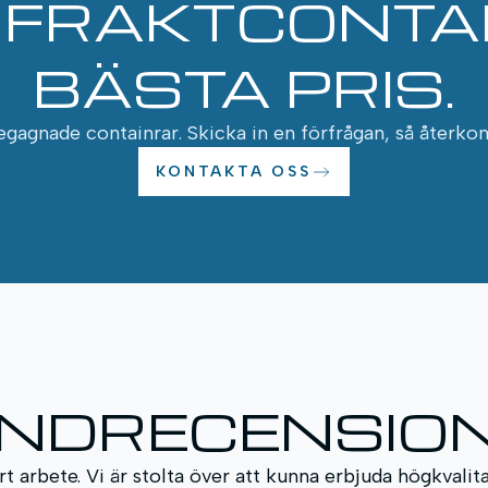
A FRAKTCONTAI
BÄSTA PRIS.
egagnade containrar. Skicka in en förfrågan, så återk
KONTAKTA OSS
NDRECENSIO
t arbete. Vi är stolta över att kunna erbjuda högkvalit