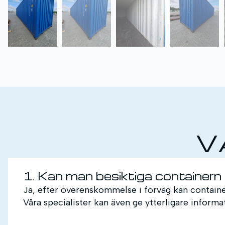
V
1. Kan man besiktiga containern
Ja, efter överenskommelse i förväg kan container
Våra specialister kan även ge ytterligare infor