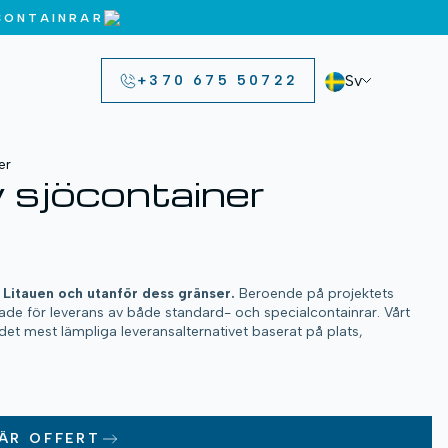
CONTAINRAR
Sv
+370 675 50722
er
 sjöcontainer
la Litauen och utanför dess gränser.
Beroende på projektets
ade för leverans av både standard- och specialcontainrar. Vårt
 det mest lämpliga leveransalternativet baserat på plats,
ÄR OFFERT