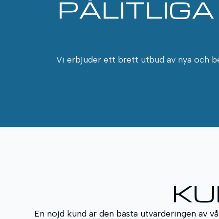
PÅLITLIG
Vi erbjuder ett brett utbud av nya och b
KU
En nöjd kund är den bästa utvärderingen av vår