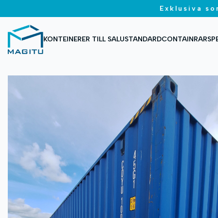
Exklusiva so
KONTEINERER TILL SALU
STANDARDCONTAINRAR
SP