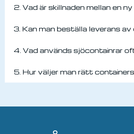
2. Vad är skillnaden mellan en 
3. Kan man beställa leverans av 
4. Vad används sjöcontainrar oft
5. Hur väljer man rätt container