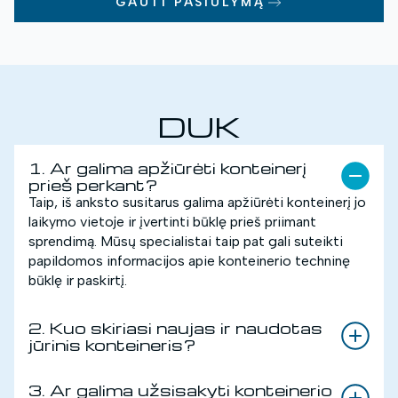
GAUTI PASIŪLYMĄ
DUK
1. Ar galima apžiūrėti konteinerį
prieš perkant?
Taip, iš anksto susitarus galima apžiūrėti konteinerį jo
laikymo vietoje ir įvertinti būklę prieš priimant
sprendimą. Mūsų specialistai taip pat gali suteikti
papildomos informacijos apie konteinerio techninę
būklę ir paskirtį.
2. Kuo skiriasi naujas ir naudotas
jūrinis konteineris?
3. Ar galima užsisakyti konteinerio