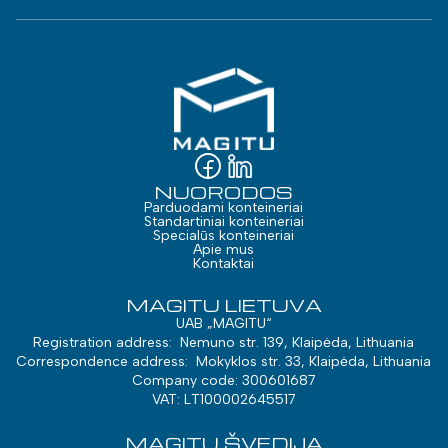
NUORODOS
Parduodami konteineriai
Standartiniai konteineriai
Specialūs konteineriai
Apie mus
Kontaktai
MAGITU LIETUVA
UAB „MAGITU“
Registration address: Nemuno str. 139, Klaipėda, Lithuania
Correspondence address: Mokyklos str. 33, Klaipėda, Lithuania
Company code: 300601687
VAT: LT100002645517
MAGITU ŠVEDIJA