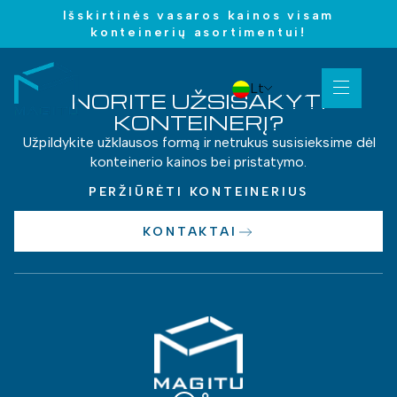
Išskirtinės vasaros kainos visam
konteinerių asortimentui!
Lt
NORITE UŽSISAKYTI
KONTEINERĮ?
Užpildykite užklausos formą ir netrukus susisieksime dėl
konteinerio kainos bei pristatymo.
PERŽIŪRĖTI KONTEINERIUS
KONTAKTAI