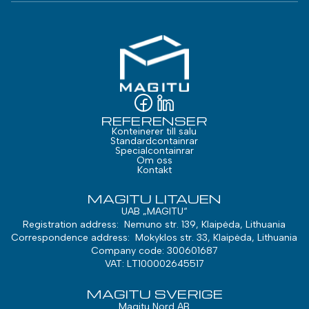
REFERENSER
Konteinerer till salu
Standardcontainrar
Specialcontainrar
Om oss
Kontakt
MAGITU LITAUEN
UAB „MAGITU“
Registration address: Nemuno str. 139, Klaipėda, Lithuania
Correspondence address: Mokyklos str. 33, Klaipėda, Lithuania
Company code: 300601687
VAT: LT100002645517
MAGITU SVERIGE
Magitu Nord AB