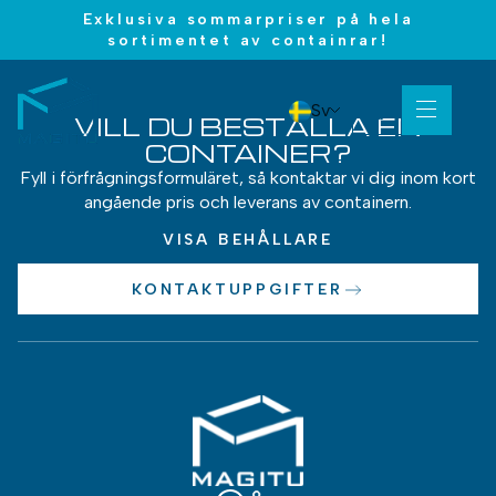
Exklusiva sommarpriser på hela
sortimentet av containrar!
Sv
VILL DU BESTÄLLA EN
CONTAINER?
Fyll i förfrågningsformuläret, så kontaktar vi dig inom kort
angående pris och leverans av containern.
VISA BEHÅLLARE
KONTAKTUPPGIFTER