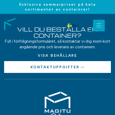
Exklusiva sommarpriser på hela
sortimentet av containrar!
Sv
VILL DU BESTÄLLA EN
CONTAINER?
Fyll i förfrågningsformuläret, så kontaktar vi dig inom kort
angående pris och leverans av containern.
VISA BEHÅLLARE
KONTAKTUPPGIFTER